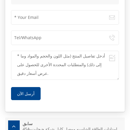
أرسل الآن
سابق
45A-امدادات الطاقة الشاسيه موصل كابل شبكة جيجابت