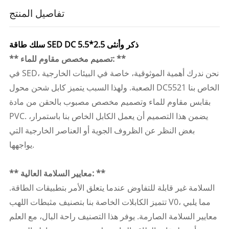
تفاصيل المنتج
سلك طاقة SED DC 5.5*2.5 ذكر وأنثى
** تصميم مخصص مقاوم للماء: **
في SED، نحن ندرك أهمية الموثوقية، خاصة في البيئات الخارجية
الصعبة. ولهذا السبب يتميز كابل شحن محول DC5521 الخاص بنا
بقابس مقاوم للماء وتصميم مخصص مصبوب بالحقن من مادة
PVC. يضمن هذا التصميم أن يعمل الكابل الخاص بنا باستمرار،
بغض النظر عن الظروف الجوية أو العناصر الخارجية التي
يواجهها.
** معايير السلامة العالية: **
السلامة غير قابلة للتفاوض عندما يتعلق الأمر بتطبيقات الطاقة.
تتميز الكابلات الخاصة بنا بتصنيف مثبطات اللهب V0، مما يلبي
معايير السلامة الصارمة. يوفر هذا التصنيف راحة البال، مع العلم