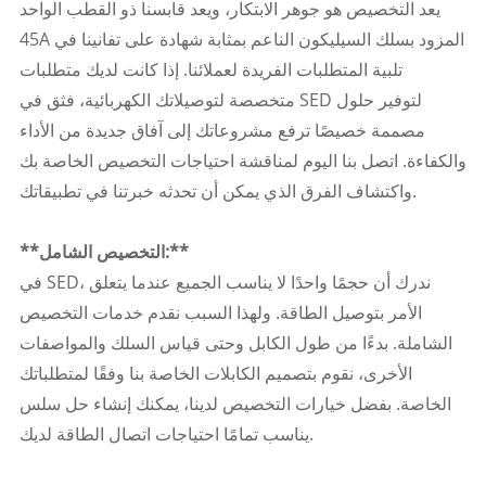
يعد التخصيص هو جوهر الابتكار، ويعد قابسنا ذو القطب الواحد
45A المزود بسلك السيليكون الناعم بمثابة شهادة على تفانينا في
تلبية المتطلبات الفريدة لعملائنا. إذا كانت لديك متطلبات
متخصصة لتوصيلاتك الكهربائية، فثق في SED لتوفير حلول
مصممة خصيصًا ترفع مشروعاتك إلى آفاق جديدة من الأداء
والكفاءة. اتصل بنا اليوم لمناقشة احتياجات التخصيص الخاصة بك
واكتشاف الفرق الذي يمكن أن تحدثه خبرتنا في تطبيقاتك.
**التخصيص الشامل:**
في SED، ندرك أن حجمًا واحدًا لا يناسب الجميع عندما يتعلق
الأمر بتوصيل الطاقة. ولهذا السبب نقدم خدمات التخصيص
الشاملة. بدءًا من طول الكابل وحتى قياس السلك والمواصفات
الأخرى، نقوم بتصميم الكابلات الخاصة بنا وفقًا لمتطلباتك
الخاصة. بفضل خيارات التخصيص لدينا، يمكنك إنشاء حل سلس
يناسب تمامًا احتياجات اتصال الطاقة لديك.