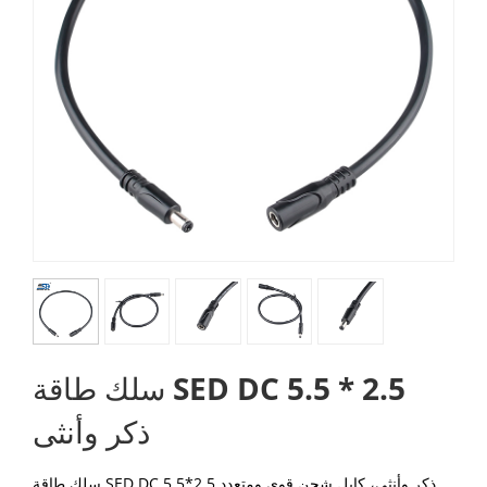
سلك طاقة SED DC 5.5 * 2.5
ذكر وأنثى
سلك طاقة SED DC 5.5*2.5 ذكر وأنثى، كابل شحن قوي ومتعدد