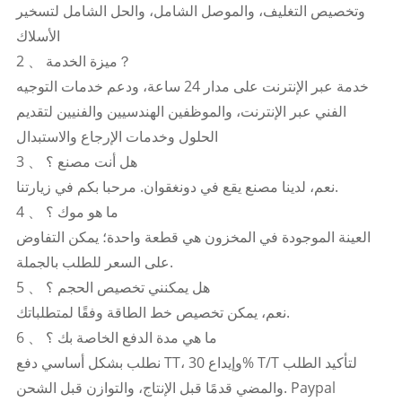
وتخصيص التغليف، والموصل الشامل، والحل الشامل لتسخير
الأسلاك
2 、 ميزة الخدمة？
خدمة عبر الإنترنت على مدار 24 ساعة، ودعم خدمات التوجيه
الفني عبر الإنترنت، والموظفين الهندسيين والفنيين لتقديم
الحلول وخدمات الإرجاع والاستبدال
3 、 هل أنت مصنع ؟
نعم، لدينا مصنع يقع في دونغقوان. مرحبا بكم في زيارتنا.
4 、 ما هو موك ؟
العينة الموجودة في المخزون هي قطعة واحدة؛ يمكن التفاوض
على السعر للطلب بالجملة.
5 、 هل يمكنني تخصيص الحجم ؟
نعم، يمكن تخصيص خط الطاقة وفقًا لمتطلباتك.
6 、 ما هي مدة الدفع الخاصة بك ؟
نطلب بشكل أساسي دفع TT، وإيداع 30% T/T لتأكيد الطلب
والمضي قدمًا قبل الإنتاج، والتوازن قبل الشحن. Paypal