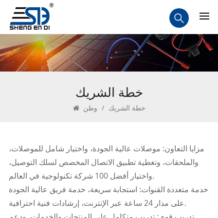
خطة الشريك
خطة الشريك
/
وطن
مزايا التعاون: موصلات عالية الجودة، واختيار شامل للموصلات،
والملحقات، وتغطية تطبيق الاتصال المخصص لسلك التوصيل،
واختيار أفضل 100 شركة تكنولوجية في العالم.
خدمة متعددة القنوات: استجابة سريعة، خدمة فريق عالية الجودة
على مدار 24 ساعة عبر الإنترنت، إرشادات فنية احترافية.
تدريب قوي: تدريب متكامل على المنتجات والخدمات، ودعم