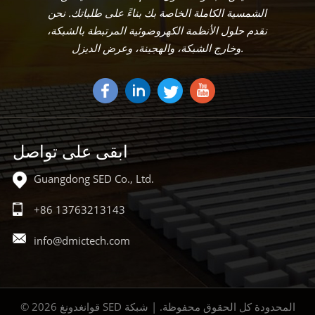
الشمسية الكاملة الخاصة بك بناءً على طلباتك. نحن
نقدم حلول الأنظمة الكهروضوئية المرتبطة بالشبكة،
وخارج الشبكة، والهجينة، وعرض الديزل.
ابقى على تواصل
Guangdong SED Co., Ltd.
+86 13763213143
info@dmictech.com
© 2026 قوانغدونغ SED المحدودة كل الحقوق محفوظة. | شبكة