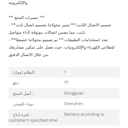
والإلكترونية.
** مميزات المنتج: **
- **تصميم الاتصال الثابت:** تتميز محولاتنا بتصميم اتصال ثابت
ثابت، مما يضمن اتصالات موثوقة لأداء متواصل.
- **تعدد استخدامات التطبيقات:** تم تصميم محولاتنا خصيصًا
لقطاعي الكهرباء والإلكترونيات، حيث تعمل على تمكين مشاريعك
من خلال الاتصال الدقيق.
1
النظام (موك) :
TT
دفع :
Dongguan
أصل المنتج :
Shenzhen
ميناء الشحن :
Delivery according to
فترة إنتاج :
customer's specified time