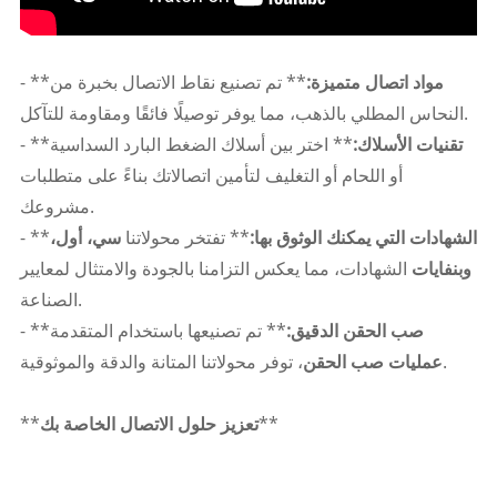
مواد اتصال متميزة:
** تم تصنيع نقاط الاتصال بخبرة من
- **
النحاس المطلي بالذهب، مما يوفر توصيلًا فائقًا ومقاومة للتآكل.
تقنيات الأسلاك:
** اختر بين أسلاك الضغط البارد السداسية
- **
أو اللحام أو التغليف لتأمين اتصالاتك بناءً على متطلبات
مشروعك.
الشهادات التي يمكنك الوثوق بها:
** تفتخر محولاتنا
سي، أول،
- **
وبنفايات
الشهادات، مما يعكس التزامنا بالجودة والامتثال لمعايير
الصناعة.
صب الحقن الدقيق:
** تم تصنيعها باستخدام المتقدمة
- **
، توفر محولاتنا المتانة والدقة والموثوقية.
عمليات صب الحقن
**
تعزيز حلول الاتصال الخاصة بك
**