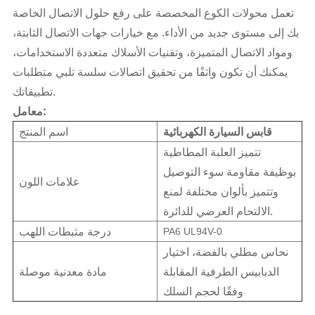
تعمل محولات الكوع المخصصة على رفع حلول الاتصال الخاصة
بك إلى مستوى جديد من الأداء. مع خيارات جهات الاتصال الثابتة،
ومواد الاتصال المتميزة، وتقنيات الأسلاك متعددة الاستخدامات،
يمكنك أن تكون واثقًا من تحقيق اتصالات سلسة تلبي متطلبات
تطبيقاتك.
معامل:
قابس السيارة الكهربائية
اسم المنتج
تتميز العلبة المطاطية
بوظيفة مقاومة سوء التوصيل
علامات اللون
وتتميز بألوان مختلفة لمنع
الالتحام العرضي للدائرة.
درجة مثبطات اللهب
PA6 UL94V-0
نحاس مطلي بالفضة، اختيار
الدبابيس الطرفية المقابلة
مادة معدنية موصلة
وفقًا لحجم السلك