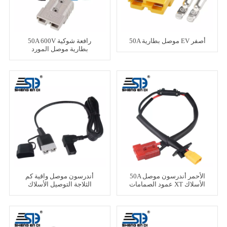
50A موصل بطارية EV أصفر
50A 600V رافعة شوكية
بطارية موصل المورد
50A الأحمر أندرسون موصل
أندرسون موصل واقية كم
عمود الصمامات XT الأسلاك
الثلاجة التوصيل الأسلاك
تسخير
تسخير