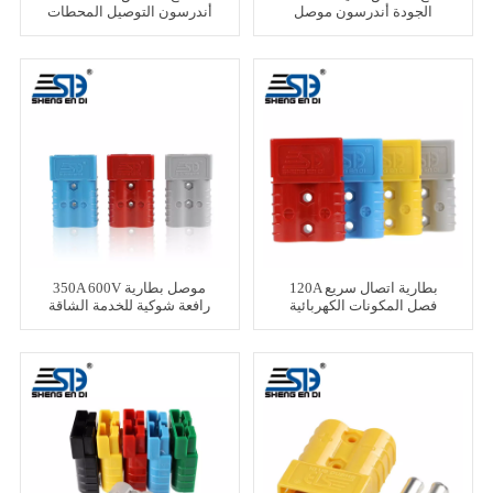
الجودة أندرسون موصل
أندرسون التوصيل المحطات
120A بطارية اتصال سريع
350A 600V موصل بطارية
فصل المكونات الكهربائية
رافعة شوكية للخدمة الشاقة