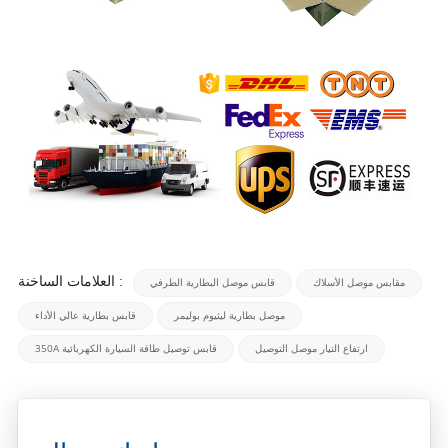
العلامات الساخنة :
مقابس موصل الأسلاك
قابس موصل البطارية الطرفي
موصل بطارية ليثيوم بوليمر
قابس بطارية عالي الأداء
ارتفاع التيار موصل التوصيل
350A قابس توصيل طاقة السيارة الكهربائية