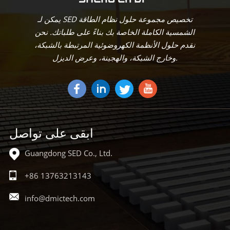
يتعلم أكثر
يتعلم أكثر
يمكن لـ SED تخصيص مجموعة حلول نظام الطاقة
الشمسية الكاملة الخاصة بك بناءً على طلباتك. نحن
نقدم حلول الأنظمة الكهروضوئية المرتبطة بالشبكة،
وخارج الشبكة، والهجينة، وعرض الديزل.
ابقى على تواصل
Guangdong SED Co., Ltd.
+86 13763213143
info@dmictech.com