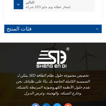
التالي
شركة SED إشعار عطلة يوم مايو
فئات المنتج
يمكن لـ SED تخصيص مجموعة حلول نظام الطاقة
الشمسية الكاملة الخاصة بك بناءً على طلباتك. نحن
نقدم حلول الأنظمة الكهروضوئية المرتبطة بالشبكة،
وخارج الشبكة، والهجينة، وعرض الديزل.