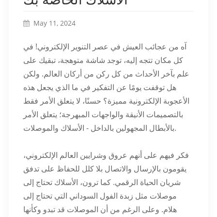
May 11, 2024
آه من عجائب العيش في عصر التنوير الإلكتروني! في
كل مكان تتجه إليه، توجد شاشة متوهجة، تبقيك على
علم بآخر الأحداث من كل ركن من أركان العالم. ولكن
هل توقفت يومًا عن التفكير في ما الذي يجعل هذه
الأعجوبة الإلكترونية مميزة؟ حسنًا، لا يتعلق الأمر فقط
بالتصميمات الأنيقة والواجهات المبهرجة؛ يتعلق الأمر
بالأبطال المجهولين بالداخل - الأسلاك والموصلات.
فكر فيهم على أنهم عروق وشرايين العالم الإلكتروني،
يقومون بالإرسال والاتصال بلا كلل للحفاظ على تدفق
شريان الحياة الرقمي. كما ترون، الأسلاك تحتاج إلى
موصلات مثل زبدة الفول السوداني التي تحتاج إلى
هلام. وعلى الرغم من أن الموصلات قد تبدو وكأنها