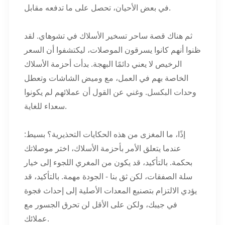
في بعض الأحيان، تحصل على ما تدفعه مقابل.
ثم هناك قصة ساحر تسخير الأسلاك في تشوهاي. لقد
ظنوا أنهم كانوا يسرقون الموصلات، ليكتشفوا أن السعر
الرخيص لا يعني دائمًا البهجة. بدأت أحزمة الأسلاك
الخاصة بهم في العمل، مع وميض الشاشات وتعطل
وحدات البكسل. وغني عن القول أن عملائهم لم يكونوا
سعداء للغاية.
إذًا، ما المغزى من هذه الحكايات التحذيرية؟ بسيط:
عندما يتعلق الأمر بأحزمة الأسلاك، اختر موصلاتك
بحكمة. بالتأكيد، قد يكون من المغري اللجوء إلى خيار
سلة الصفقات، لكن ثق بنا - الجودة مهمة. بالتأكيد، قد
يؤدي الالتزام بتصنيع المعدات الأصلية إلى إحداث فجوة
في جيبك، ولكن على الأقل لن تحرق الجسور مع
عملائك.