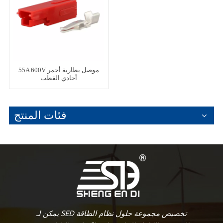
55A 600V موصل بطارية أحمر
أحادي القطب
فئات المنتج
يمكن لـ SED تخصيص مجموعة حلول نظام الطاقة