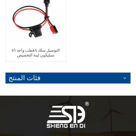
قطب واحد 45A التوصيل سلك
سيليكون لينة التخصيص
فئات المنتج