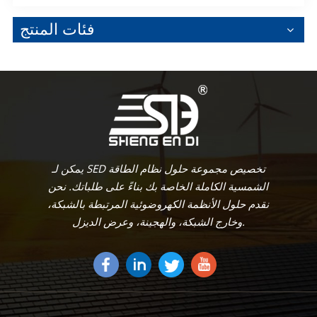
فئات المنتج
يمكن لـ SED تخصيص مجموعة حلول نظام الطاقة
الشمسية الكاملة الخاصة بك بناءً على طلباتك. نحن
نقدم حلول الأنظمة الكهروضوئية المرتبطة بالشبكة،
وخارج الشبكة، والهجينة، وعرض الديزل.