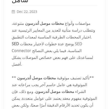
Dec 22, 2023
مواصفات وأنواع
محطات موصل أندرسون
متنوعة،
وتتطلب دراسة متأنية للعديد من المعايير الرئيسية عند
اختيار المحطات الطرفية المناسبة لمعدات التطبيق.
يوضح عدة خطوات لاختيار محطات SED
SED
Connector المناسبة. فيما يلي بعض النصائح
لمساعدتك على فهم بعض خصائص الموصلات بشكل
أفضل.
**
** تأكيد تصنيف موثوقية
محطات موصل أندرسون
الموثوقية هي عامل حاسم آخر يجب مراعاته عند
الشراء
محطات موصل أندرسون
. ومع ذلك، فإن
الموثوقية مفهوم معقد يعتمد على عوامل متعددة. يمكن
أن يكون تحديد الأرقام الدقيقة أمرًا صعبًا، ولكن بعض