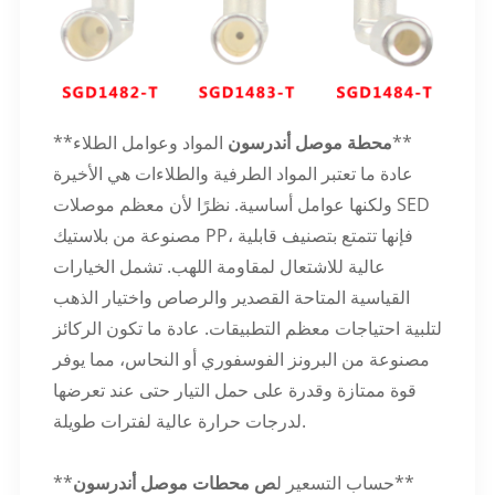
المواد وعوامل الطلاء**
محطة موصل أندرسون
**
عادة ما تعتبر المواد الطرفية والطلاءات هي الأخيرة
ولكنها عوامل أساسية. نظرًا لأن معظم موصلات SED
مصنوعة من بلاستيك PP، فإنها تتمتع بتصنيف قابلية
عالية للاشتعال لمقاومة اللهب. تشمل الخيارات
القياسية المتاحة القصدير والرصاص واختيار الذهب
لتلبية احتياجات معظم التطبيقات. عادة ما تكون الركائز
مصنوعة من البرونز الفوسفوري أو النحاس، مما يوفر
قوة ممتازة وقدرة على حمل التيار حتى عند تعرضها
لدرجات حرارة عالية لفترات طويلة.
**
**حساب التسعير ل
ص محطات موصل أندرسون