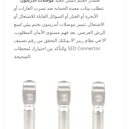
**
** ضمان الختم البيئي الجيد
موصلات أندرسون
تتطلب بيئات معينة الحماية ضد تسرب الغازات أو
الأبخرة أو الغبار أو السوائل القابلة للاشتعال أو
الاشتعال. تتميز موصلات أندرسون بختم بيئي لمنع
الرش العرضي. بعد فهم مستوى الأمان المطلوب،
يمكنك التحقق من رقم تصنيف IP في نظام رمز IP
والتأكد من اختيارك لمحطات SED Connector
الصحيحة.