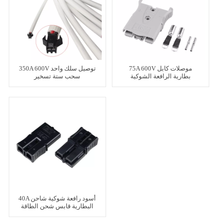
75A 600V موصلات كابل
350A 600V توصيل سلك واحد
بطارية الرافعة الشوكية
سحب ستة تسخير
الرمادية
40A أسود رافعة شوكية شاحن
البطارية قابس شحن الطاقة
السريع