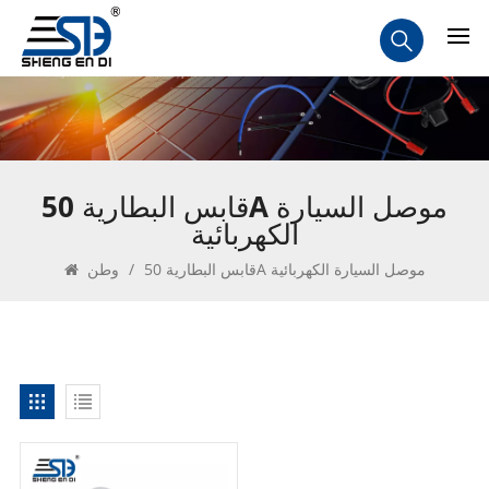
قابس البطارية 50A موصل السيارة
الكهربائية
قابس البطارية 50A موصل السيارة الكهربائية
/
وطن