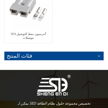
50A أندرسون نمط التوصيل
موصلات
فئات المنتج
يمكن لـ SED تخصيص مجموعة حلول نظام الطاقة