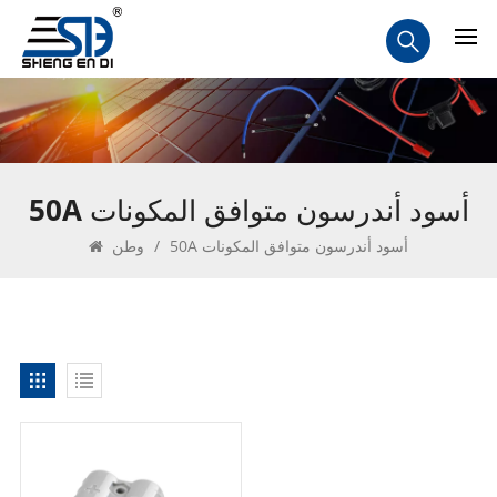
50A أسود أندرسون متوافق المكونات
50A أسود أندرسون متوافق المكونات
/
وطن