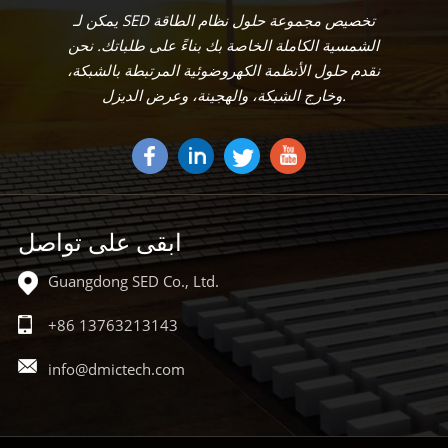
يمكن لـ SED تخصيص مجموعة حلول نظام الطاقة
الشمسية الكاملة الخاصة بك بناءً على طلباتك. نحن
نقدم حلول الأنظمة الكهروضوئية المرتبطة بالشبكة،
وخارج الشبكة، والهجينة، وعرض الديزل.
ابقى على تواصل
Guangdong SED Co., Ltd.
+86 13763213143
info@dmictech.com