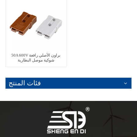
50A 600V براون الأصلي رافعة
شوكية موصل البطارية
فئات المنتج