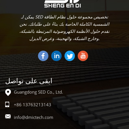
يتعلم أكثر
يتعلم أكثر
يمكن لـ SED تخصيص مجموعة حلول نظام الطاقة
الشمسية الكاملة الخاصة بك بناءً على طلباتك. نحن
نقدم حلول الأنظمة الكهروضوئية المرتبطة بالشبكة،
وخارج الشبكة، والهجينة، وعرض الديزل.
ابقى على تواصل
Guangdong SED Co., Ltd.
+86 13763213143
info@dmictech.com