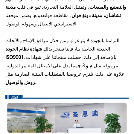
والتصنيع والمبيعات،
وتمثيل العلامة التجارية. تقع في قلب
مدينة
تشاشان، مدينة دونغ قوان
، مقاطعة قوانغدونغ، يضمن موقعنا
الاستراتيجي الاتصال وسهولة الوصول.
التزامنا بالجودة لا يتزعزع. ومن خلال مرافق الإنتاج والأبحاث
الحديثة الخاصة بنا، فإننا نفتخر بذلك
شهادة نظام الجودة
. بالإضافة إلى ذلك، حصلت منتجاتنا على شهادات
ISO9001
مرموقة مثل
م و 3 ج
مما يدل على الامتثال للمعايير الدولية.
علاوة على ذلك، تلتزم عروضنا بالمتطلبات البيئية الصارمة مثل
.
روش والوصول