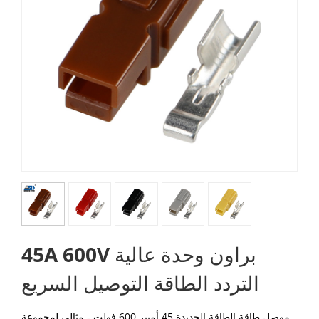
45A 600V براون وحدة عالية
التردد الطاقة التوصيل السريع
موصل طاقة الطاقة الجديدة 45 أمبير 600 فولت -
مثالي لمجموعة