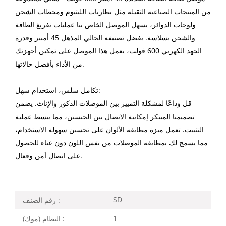
من المنتجات الصناعية الثقيلة مثل بطاريات الليثيوم ومحطات الشحن
ولوحات الدوائر، يسهل الموصل الخاص بنا عمليات تفريغ الطاقة
والشحن بسلاسة. بفضل تصنيفه الحالي المذهل 45 أمبير وقدرة
الجهد الكهربي 600 فولت، يعمل هذا الموصل على تمكين أجهزتك
من الأداء بأفضل حالاتها.
تكامل سلس، استخدام سهل:
قل وداعًا لمشكلة التمييز بين الموصلات الذكور والإناث. يضمن
تصميمنا المبتكر إمكانية الاتصال بين الجنسين، مما يبسط عملية
التثبيت. تعمل ميزة مطابقة الألوان على تحسين سهولة الاستخدام،
مما يسمح لك بمطابقة الموصلات من نفس اللون دون عناء للحصول
على اتصال آمن وفعال.
SD
رقم الصنف :
1
النظام (موك) :