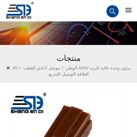
منتجات
وطن
/
موصل أحادي القطب
/
45A 600V براون وحدة عالية التردد
الطاقة التوصيل السريع