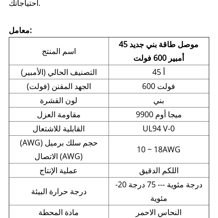
احتياجاتك.
معامل:
موصل طاقة بني جديد 45
اسم المنتج
أمبير 600 فولت
45 أ
التصنيف الحالي (الأمبير)
600 فولت
الجهد المقنن (فولت)
بني
لون القشرة
9900 ميجا أوم
مقاومة العزل
UL94 V-0
القابلية للاشتعال
(AWG) حجم سلك برميل
10 ~ 18AWG
الاتصال (AWG)
اللكم الدقيق
عملية الإنتاج
-20 درجة مئوية --- 75 درجة
درجة حرارة البيئة
مئوية
النحاس الاحمر
مادة المحطة