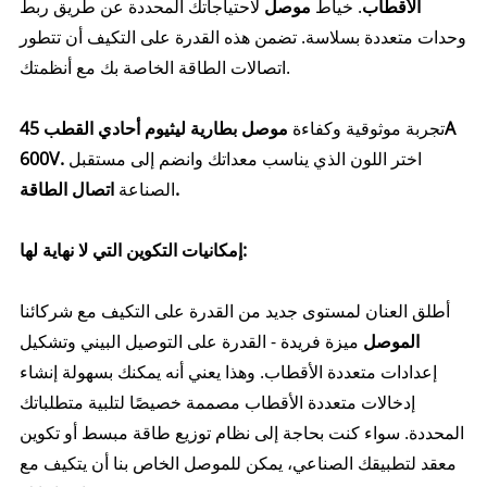
الأقطاب
. خياط
موصل
لاحتياجاتك المحددة عن طريق ربط
وحدات متعددة بسلاسة. تضمن هذه القدرة على التكيف أن تتطور
اتصالات الطاقة الخاصة بك مع أنظمتك.
تجربة موثوقية وكفاءة
موصل بطارية ليثيوم أحادي القطب 45A
اختر اللون الذي يناسب معداتك وانضم إلى مستقبل
600V.
اتصال الطاقة.
الصناعة
إمكانيات التكوين التي لا نهاية لها:
أطلق العنان لمستوى جديد من القدرة على التكيف مع شركائنا
الموصل
ميزة فريدة - القدرة على التوصيل البيني وتشكيل
إعدادات متعددة الأقطاب. وهذا يعني أنه يمكنك بسهولة إنشاء
إدخالات متعددة الأقطاب مصممة خصيصًا لتلبية متطلباتك
المحددة. سواء كنت بحاجة إلى نظام توزيع طاقة مبسط أو تكوين
معقد لتطبيقك الصناعي، يمكن للموصل الخاص بنا أن يتكيف مع