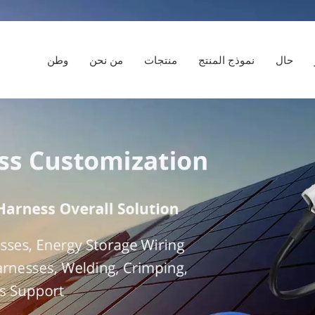
حال
نموذج المنتج
منتجات
من نحن
وطن