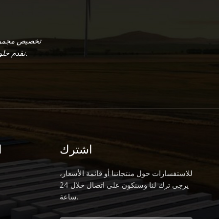
نقدم حلول الأنظمة الكهروضوئية المرتبطة بالشبكة، وخارج الشبكة، والهجينة، وعرض الديزل.
اشترك
ا
للاستفسارات حول منتجاتنا أو قائمة الأسعار،
يرجى ترك لنا وسنكون على اتصال خلال 24
ساعة.