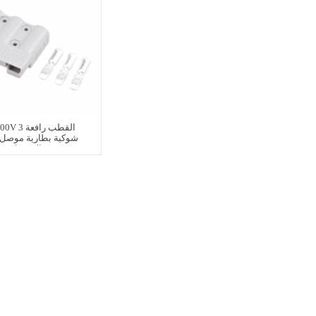
50A 600V 3 ا
شوكية بطارية موصل 
التوصيل