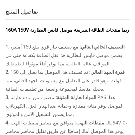
تفاصيل المنتج
160A 150V ريما منتجات الطاقة السريعة موصل قابس البطارية
1. التصنيف الحالي العالي:
مع تصنيف تيار قوي يبلغ 160 أمبير،
يضمن موصل قابس البطارية هذا نقل الطاقة بكفاءة حتى في
المواقف عالية الطلب، مما يوفر أداءً موثوقًا لتطبيقاتك.
2. قدرة الجهد العالي:
تم تصنيف هذا الموصل بما يصل إلى 150
فولت، وهو قادر على التعامل مع مستويات الجهد العالي، مما
يجعله مناسبًا لمجموعة واسعة من تطبيقات الطاقة.
3. المواد العازلة المتينة:
مصنوع من مادة عازلة PA6، هذا
الموصل يوفر متانة ممتازة وحماية ضد انهيار العزل الكهربائي،
مما يضمن التشغيل الآمن والموثوق.
4. مثبطات اللهب:
متوافق مع معايير مثبطات اللهب UL 94V-0،
يوفر هذا الموصل أمانًا إضافيًا عن طريق تقليل مخاطر مخاطر