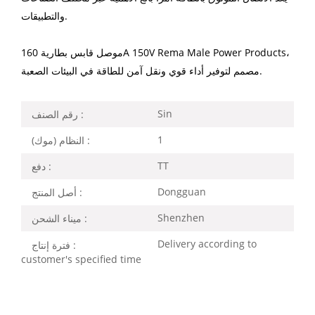
والتطبيقات.
موصل قابس بطارية 160A 150V Rema Male Power Products،
مصمم لتوفير أداء قوي ونقل آمن للطاقة في البيئات الصعبة.
Sin
رقم الصنف :
1
النظام (موك) :
TT
دفع :
Dongguan
أصل المنتج :
Shenzhen
ميناء الشحن :
Delivery according to
فترة إنتاج :
customer's specified time