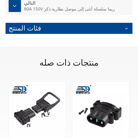
التالي
80A 150V ريما سلسلة أنثى إلى موصل بطارية ذكر
فئات المنتج
منتجات ذات صله