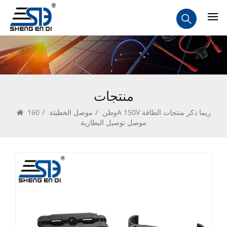
منتجات
وطن
/
موصل الخطيئة
/
160A 150V ريما ذكر منتجات الطاقة
موصل توصيل البطارية