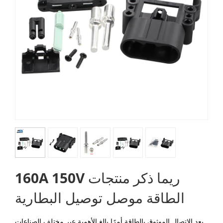
160A 150V ريما ذكر منتجات
الطاقة موصل توصيل البطارية
يعد الاتصال الموثوق بالطاقة أمرًا بالغ الأهمية عبر مختلف الصناعات