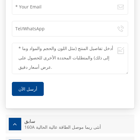
أرسل الآن
سابق
160A أنثى ريما موصل الطاقة عالية الحالية