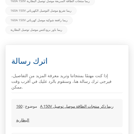
160A 150V ريما منتجات الطاقة السريعة موصل توصيل البطارية
160A 150V ريما تفريغ موصل التوصيل الكهربائي
160A 150V ريما رافعة شوكية موصل كهربائي
ريما باور برودكتس موصل توصيل البطارية
اترك رسالة
إذا كنت مهتمًا بمنتجاتنا وتريد معرفة المزيد من التفاصيل،
فيرجى ترك رسالة هنا، وسنقوم بالرد عليك في أقرب وقت
ممكن.
موضوع :
160A 150V ريما ذكر منتجات الطاقة موصل توصيل
البطارية