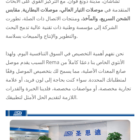
تشاشان، مدينة دونغ قوان. مع التركيز القوي على الأبحاث
المتقدمة في
موصلات التيار العالي، موصلات البطارية
,
مقابس
الشحن السريع، والمآخذ،
ومنتجات الاتصال ذات الصلة، تطورت
الشركة إلى مؤسسة وطنية ذات تقنية عالية تدمج البحث
والتطوير والإنتاج والمبيعات بسلاسة.
نحن نفهم أهمية التخصيص في السوق التنافسية اليوم. ولهذا
السبب يقدم موصل Rema الأنثوي الخاص بنا دعمًا كاملاً من
صانع المعدات الأصلية، مما يسمح لك بتخصيص الموصل وفقًا
لمتطلباتك المحددة. سواء كنت بحاجة إلى لون فريد، أو علامة
تجارية مخصصة، أو مواصفات مخصصة، فلدينا الخبرة والقدرات
اللازمة لتقديم الحل الأمثل لتطبيقك.