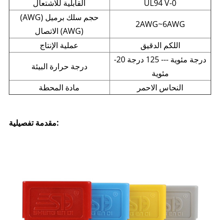
UL94 V-0
القابلية للاشتعال
(AWG) حجم سلك برميل
2AWG~6AWG
الاتصال (AWG)
اللكم الدقيق
عملية الإنتاج
-20 درجة مئوية --- 125 درجة
درجة حرارة البيئة
مئوية
النحاس الاحمر
مادة المحطة
مقدمة تفصيلية: