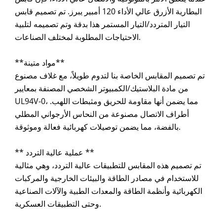
البطارية الأزرق عالي الأداء 120 أمبير يبرز. تم تصميم قابس
التيار المتردد/التيار المستمر هذا بدقة وتم تصميمه لتلبية
الاحتياجات المطلوبة لمختلف الصناعات.
**مواد متينة**
تم تصميم المقابس الخاصة بنا لتدوم طويلاً، مع غلاف مصنوع
من مادة البلاستيك/الكمبيوتر الشخصي المصنفة بمعايير
UL94V-0، مما يضمن أنها مقاومة للحريق ومثبطات اللهب.
أطراف الاتصال مصنوعة من النحاس الأرجواني المطلي
بالفضة، مما يضمن توصيلات كهربائية فعالة وموثوقة.
** عملية عالية التردد **
تم تصميم هذه المقابس للتطبيقات عالية التردد، وهي مثالية
للاستخدام في مصادر الطاقة والبيئات الخارجية والمركبات
الكهربائية وأنظمة الطاقة والمعدات الطبية والآلات الصناعية
وحتى التطبيقات العسكرية.