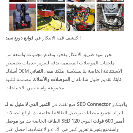
!
اكتشف قمة الابتكار في
قوانغ دونغ سيد
نحن نمهد طريق الابتكار بفخر، ونقدم مجموعة واسعة من
ملحقات الموصلات المصممة بدقة لتعزيز خدمات تخصيص
أسلاك OEM الاستثنائية الخاصة بنا بسلاسة. ملكنا
يبقى التفاني
ثابتا
، تقديم حلول شاملة ل
الموصلات والأسلاك
مصممة لتلبية
مجموعة واسعة من الاحتياجات.
والابتكار
التميز الذي لا مثيل له لـ SED Connector
ضع ثقتك في
الرائد لجميع متطلبات توصيل الطاقة الخاصة بك. ارفع اتصالات
موصل SED 120 أمبير 600 فولت
اليوم،
الطاقة الخاصة بك مع
واستمتع بتجربة تعزيز كبير في الأداء والاعتمادية. احصل على