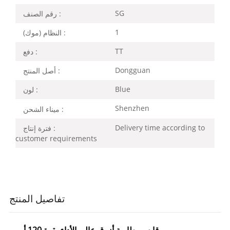
SG
رقم الصنف :
1
النظام (موك) :
TT
دفع :
Dongguan
أصل المنتج :
Blue
لون :
Shenzhen
ميناء الشحن :
Delivery time according to
فترة إنتاج :
customer requirements
تفاصيل المنتج
قابس بطارية أزرق عالي الأداء بقوة 120 أمبير