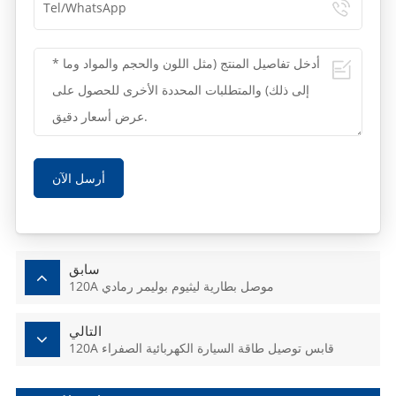
أرسل الآن
سابق
120A موصل بطارية ليثيوم بوليمر رمادي
التالي
120A قابس توصيل طاقة السيارة الكهربائية الصفراء