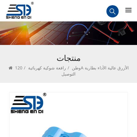
منتجات
وطن
/
رافعة شوكية كهربائية
/
120A الأزرق عالية الأداء بطارية
التوصيل