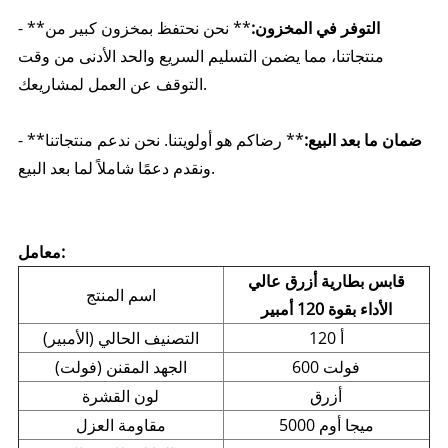
التوفر في المخزون:
** نحن نحتفظ بمخزون كبير من
- **
منتجاتنا، مما يضمن التسليم السريع والحد الأدنى من وقت
التوقف عن العمل لمشاريعك.
ضمان ما بعد البيع:
** رضاكم هو أولويتنا. نحن ندعم منتجاتنا
- **
ونقدم دعمًا شاملاً لما بعد البيع.
معامل:
قابس بطارية أزرق عالي
اسم المنتج
الأداء بقوة 120 أمبير
120 أ
التصنيف الحالي (الأمبير)
600 فولت
الجهد المقنن (فولت)
أزرق
لون القشرة
5000 ميجا أوم
مقاومة العزل