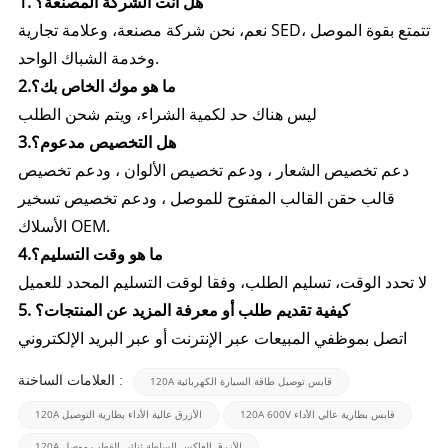
1. هل أنت الشركة المصنعة؟
نعم، نحن شركة مصنعة، وعلامة تجارية SED، تتمتع بقوة الموصل
وخدمة الشباك الواحد.
2.ما هو موك الخاص بك؟
ليس هناك حد لكمية الشراء، ويتم شحن الطلب
هل التخصيص مدعوم؟
3.
دعم تخصيص الشعار ، ودعم تخصيص الألوان ، ودعم تخصيص
قالب حقن القالب المفتوح للموصل ، ودعم تخصيص تسخير
الأسلاك OEM.
4.ما هو وقت التسليم؟
لا تحدد الوقت، تسليم الطلب، وفقا لوقت التسليم المحدد للعميل
5. كيفية تقديم طلب أو معرفة المزيد عن المنتجات؟
اتصل بموظفي المبيعات عبر الإنترنت أو عبر البريد الإلكتروني
العلامات الساخنة :
120A قابس توصيل طاقة السيارة الكهربائية
120A 600V قابس بطارية عالي الأداء
120A الأزرق عالية الأداء بطارية التوصيل
120A الأزرق العاكس السلطة ثنائي القطب موصل