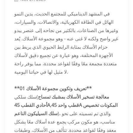
في المشهد الديناميكي للمجتمع الحديث، يدين النمو
الهائل في الطاقة الكهربائية، والاتصالات، والسيارات،
وغيرها من الصناعات، بالكثير من نجاحه إلى عنصر يبدو
غير واضح ولكنه لا غنى عنه - وهو مجموعة الأسلاك. يُعد
حزام الأسلاك بمثابة الرابط الحيوي الذي يربط بين
الأجهزة المختلفة، وهو عبارة عن تجميع دقيق لأسلاك
متعددة مجمعة معًا وفقًا لقواعد محددة، مما يوفر راحة
لا مثيل لها في حياتنا اليومية.
**01 تعريف وتكوين مجموعة الأسلاك**
معالجة تسخير الأسلاك بمشبك تمساح
سلك سلكي(
قطب واحد 45A المكونات تخصيص
,
أحادي القطب 45A
)، والذي تم تسميته على نحو
سلك السيليكون الناعم
مناسب، هو مكون مركب يجمع عدة أسلاك معًا بشكل
معقد وفقًا لقواعد محددة. تتألف من الأسلاك، وطبقات