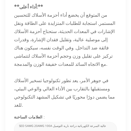
**أداء أعلى:**
من المتوقع أن يخضع أداء أحزمة الأسلاك للتحسين
المستمر. استجابة للطلبات المتزايدة على الطاقة ونقل
الإشارات في المعدات الحديثة، ستحتاج أحزمة الأسلاك
إلى موصلية عالية، وتقليل فقدان الإشارة، وقدرات
فائقة ضد التداخل. وفي الوقت نفسه، سيكون هناك
تركيز على تقليل وزن وحجم أحزمة الأسلاك لتتماشى
مع الاتجاه السائد للمعدات خفيفة الوزن والمدمجة.
في جوهر الأمر، يعد تطور تكنولوجيا تسخير الأسلاك
ومستقبلها بالتقارب بين الأداء العالي والوعي البيئي،
مما يضمن دورًا محوريًا في تشكيل المشهد التكنولوجي
للغد.
العلامات الساخنة :
SED 5AWG 20AWG 100A عالية السرعة الكهربائية دراجة نارية التوصيل