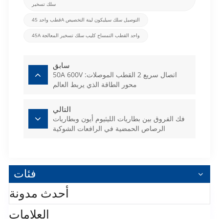
سلك تسخير
قطب واحد 45A التوصيل سلك سيليكون لينة التخصيص
45A واحد القطب التمساح كليب سلك تسخير المعالجة
سابق
50A 600V اتصال سريع 2 القطب الموصلات:
محور الطاقة الذي يربط العالم
التالي
فك الفروق بين بطاريات الليثيوم أيون وبطاريات
الرصاص الحمضية في الرافعات الشوكية
الكهربائية
فئات
أحدث مدونة
العلامات