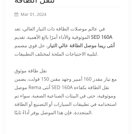
Mar 01, 2024
في عالم موصلات الطاقة ذات التيار العالي، تعد
SED 160A
الموثوقية والأداء أمرًا بالغ الأهمية. تقديم
أنثى ريما موصل الطاقة عالي التيار
، حل قوي مصمم
لتلبية الاحتياجات الملحة لمختلف التطبيقات.
نقل طاقة موثوق
مع تيار مقدر 160 أمبير وجهد مقنن 150 فولت، يضمن
موصل Rema أنثى SED 160A نقل الطاقة بكفاءة
وموثوقية، حتى في البيئات الصناعية الصعبة. سواء تم
استخدامه في تطبيقات السيارات أو التصنيع أو الطاقة
المتجددة، فإن هذا الموصل يوفر أداءً ثابتًا.