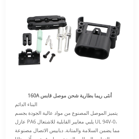
160A أنثى ريما بطارية شحن موصل قابس
البناء الدائم
يتميز الموصل المصنوع من مواد عالية الجودة بجسم
عازل PA6 يلبي معايير القابلية للاشتعال UL 94V-0،
مما يضمن السلامة والمتانة. دبابيس الاتصال مصنوعة