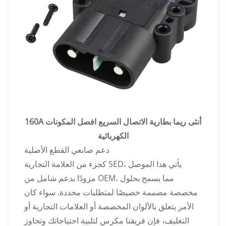
160A أنثى ريما بطارية الاتصال السريع افصل المكونات
الكهربائية
دعم صانعي القطع الأصلية
كجزء من العلامة التجارية SED، يأتي هذا الموصل
مزودًا بدعم شامل من OEM، مما يسمح بحلول
مخصصة مصممة خصيصًا لمتطلبات محددة. سواء كان
الأمر يتعلق بالألوان المخصصة أو العلامات التجارية أو
التغليف، فإن فريقنا مكرس لتلبية احتياجاتك وتجاوز