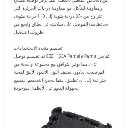
من النحاس المطلي بالفضة، مما يوفر توصيلًا ممتازًا
ومقاومة للتآكل. مع مقاومة درجات الحرارة التي
تتراوح من -35 درجة مئوية إلى 110 درجة مئوية،
يحافظ هذا الموصل على سلامته في نطاق واسع من
ظروف التشغيل.
تصميم متعدد الاستخدامات
تم تصميم موصل SED 160A Female Rema كقابس
أنثى، مما يوفر التوافق مع مجموعة واسعة من
الموصلات الذكور. يضيف اللون الأسود الأنيق لمسة
احترافية إلى أي تطبيق، بينما يسمح التصميم المدمج
بسهولة الدمج في الأنظمة الموجودة.