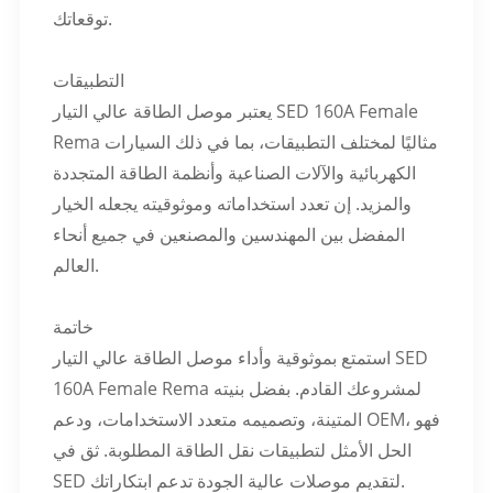
توقعاتك.
التطبيقات
يعتبر موصل الطاقة عالي التيار SED 160A Female
Rema مثاليًا لمختلف التطبيقات، بما في ذلك السيارات
الكهربائية والآلات الصناعية وأنظمة الطاقة المتجددة
والمزيد. إن تعدد استخداماته وموثوقيته يجعله الخيار
المفضل بين المهندسين والمصنعين في جميع أنحاء
العالم.
خاتمة
استمتع بموثوقية وأداء موصل الطاقة عالي التيار SED
160A Female Rema لمشروعك القادم. بفضل بنيته
المتينة، وتصميمه متعدد الاستخدامات، ودعم OEM، فهو
الحل الأمثل لتطبيقات نقل الطاقة المطلوبة. ثق في
SED لتقديم موصلات عالية الجودة تدعم ابتكاراتك.