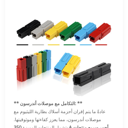
** التكامل مع موصلات أندرسون: **
عادةً ما يتم إقران أحزمة أسلاك بطارية الليثيوم مع
موصلات أندرسون، مما يعزز كفاءتها وموثوقيتها.
وتشمل المنتجات المميزة
350A أحمر سريع منتجات