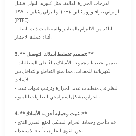
لدرجات الحرارة العالية، مثل كلوريد البولي فينيل
(PVC)، أو البولي إيثيلين (PE)، أو بولي تترافلورو إيثيلين
(PTFE).
- التأكد من الالتزام بالمعايير والمتطلبات ذات الصلة
أثناء عملية الاختيار.
3. ** تصميم تخطيط أسلاك التوصيل: **
- تصميم تخطيط مجموعة الأسلاك بناءً على المتطلبات
الكهربائية للمعدات، مما يمنع التقاطع والتداخل بين
الأسلاك.
- النظر في متطلبات تبديد الحرارة وترتيب قنوات تبديد
الحرارة بشكل استراتيجي لبطاريات الليثيوم.
4. **تثبيت وحماية أحزمة الأسلاك:**
- قم بتأمين وحماية الحزام السلكي لمنع الضرر الناتج
عن القوى الخارجية أثناء الاستخدام.