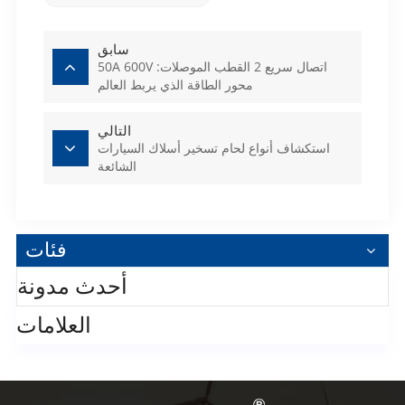
سابق
50A 600V اتصال سريع 2 القطب الموصلات:
محور الطاقة الذي يربط العالم
التالي
استكشاف أنواع لحام تسخير أسلاك السيارات
الشائعة
فئات
أحدث مدونة
العلامات