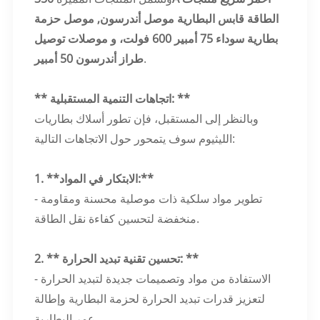
الطاقة قابس البطارية موصل أندرسون
,
موصل حزمة
بطارية سوداء 75 أمبير 600 فولت
، و
موصلات توصيل
.
طراز أندرسون 50 أمبير
** اتجاهات التنمية المستقبلية: **
وبالنظر إلى المستقبل، فإن تطور أسلاك بطاريات
الليثيوم سوف يتمحور حول الاتجاهات التالية:
1. **الابتكار في المواد:**
- تطوير مواد سلكية ذات موصلية محسنة ومقاومة
منخفضة لتحسين كفاءة نقل الطاقة.
2. ** تحسين تقنية تبديد الحرارة: **
- الاستفادة من مواد وتصميمات جديدة لتبديد الحرارة
لتعزيز قدرات تبديد الحرارة لحزمة البطارية وإطالة
عمر البطارية.