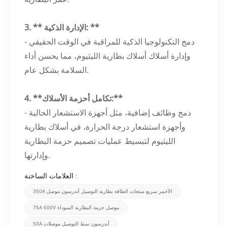
3. ** الإدارة الذكية: **
- دمج التكنولوجيا الذكية للمراقبة في الوقت الحقيقي
وإدارة أسلاك أسلاك بطارية الليثيوم، مما يحسن أداء
السلامة بشكل عام.
4. **تكامل أحزمة الأسلاك:**
- دمج وظائف إضافية، مثل أجهزة الاستشعار الحالية
وأجهزة استشعار درجة الحرارة، في أسلاك بطارية
الليثيوم لتبسيط عمليات تصميم حزمة البطارية
وإدارتها.
العلامات الساخنة :
350A الأحمر سريع منتجات الطاقة بطارية التوصيل أندرسون موصل
75A 600V موصل حزمة البطارية السوداء
50A أندرسون نمط التوصيل موصلات